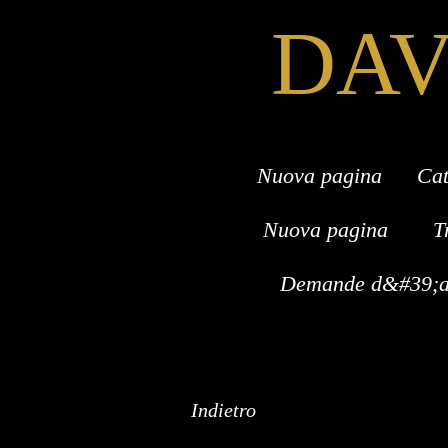
DAV
Nuova pagina
Cat
Nuova pagina
T
Demande d&#39;as
Indietro