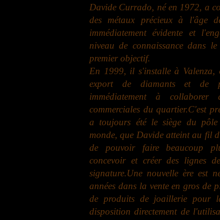
Davide Currado, né en 1972, a c
des métaux précieux à l'âge d
immédiatement évidente et l'eng
niveau de connaissance dans le s
premier objectif.
En 1999, il s'installe à Valenza,
export de diamants et de pi
immédiatement à collaborer a
commerciales du quartier.
C'est pr
a toujours été le siège du pôle 
monde, que Davide atteint au fil d
de pouvoir faire beaucoup plu
concevoir et créer des lignes de
signature.
Une nouvelle ère est né
années dans la vente en gros de pi
de produits de joaillerie pour l
disposition directement de l'utilisa