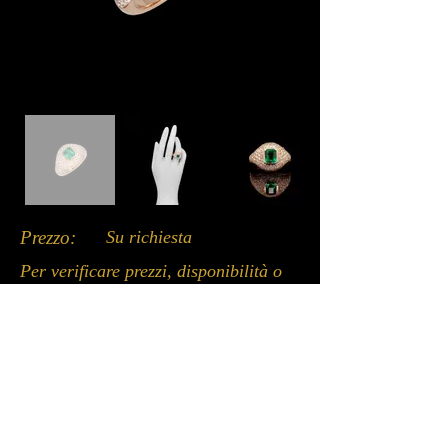
Prezzo:
Su richiesta
Per verificare prezzi, disponibilità o
ricevere ulteriori informazioni, vi
invitiamo a contattarci tramite uno
dei canali disponibili qui sotto: chat
del sito, WhatsApp o email.
Un nostro incaricato sarà lieto di
assistervi.
Whatsapp: +39 3662053979