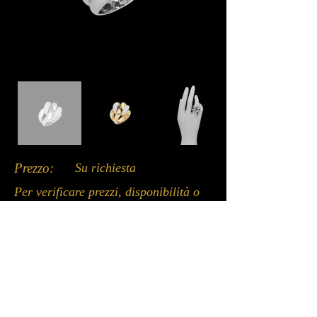
Prezzo:
Su richiesta
Per verificare prezzi, disponibilità o
ricevere ulteriori informazioni, vi
invitiamo a contattarci tramite uno
dei canali disponibili qui sotto: chat
del sito, WhatsApp o email.
Un nostro incaricato sarà lieto di
assistervi.
Whatsapp: +39 3662053979