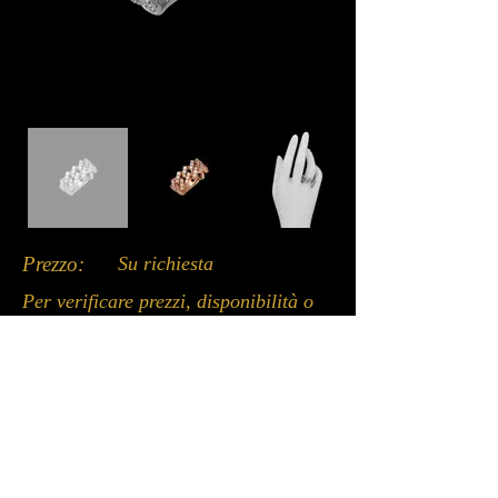
Prezzo:
Su richiesta
Per verificare prezzi, disponibilità o
ricevere ulteriori informazioni, vi
invitiamo a contattarci tramite uno
dei canali disponibili qui sotto: chat
del sito, WhatsApp o email.
Un nostro incaricato sarà lieto di
assistervi.
Whatsapp: +39 3662053979